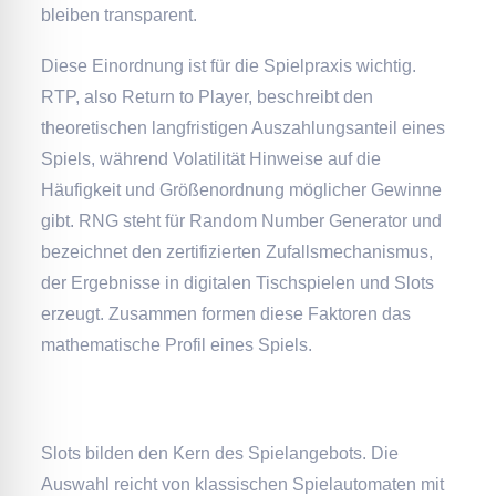
bleiben transparent.
Diese Einordnung ist für die Spielpraxis wichtig.
RTP, also Return to Player, beschreibt den
theoretischen langfristigen Auszahlungsanteil eines
Spiels, während Volatilität Hinweise auf die
Häufigkeit und Größenordnung möglicher Gewinne
gibt. RNG steht für Random Number Generator und
bezeichnet den zertifizierten Zufallsmechanismus,
der Ergebnisse in digitalen Tischspielen und Slots
erzeugt. Zusammen formen diese Faktoren das
mathematische Profil eines Spiels.
Online-Slots
Slots bilden den Kern des Spielangebots. Die
Auswahl reicht von klassischen Spielautomaten mit