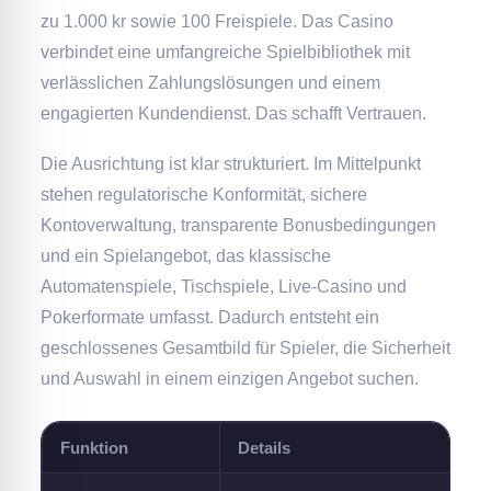
zu 1.000 kr sowie 100 Freispiele. Das Casino
verbindet eine umfangreiche Spielbibliothek mit
verlässlichen Zahlungslösungen und einem
engagierten Kundendienst. Das schafft Vertrauen.
Die Ausrichtung ist klar strukturiert. Im Mittelpunkt
stehen regulatorische Konformität, sichere
Kontoverwaltung, transparente Bonusbedingungen
und ein Spielangebot, das klassische
Automatenspiele, Tischspiele, Live-Casino und
Pokerformate umfasst. Dadurch entsteht ein
geschlossenes Gesamtbild für Spieler, die Sicherheit
und Auswahl in einem einzigen Angebot suchen.
Funktion
Details