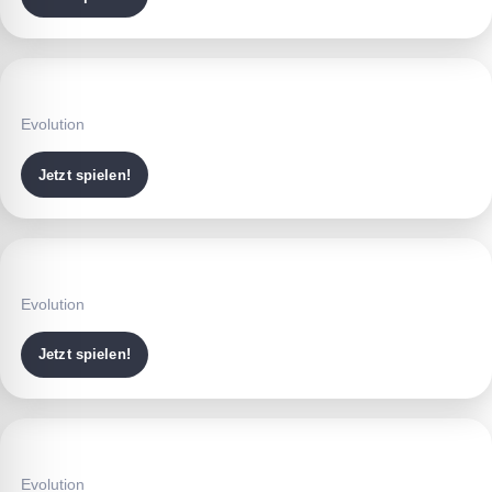
XXXtreme Lightning Roule
Evolution
Jetzt spielen!
Instant Roulette
Evolution
Jetzt spielen!
Speed Auto Roulette
Evolution