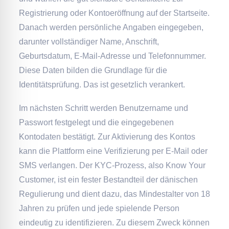
Registrierung oder Kontoeröffnung auf der Startseite.
Danach werden persönliche Angaben eingegeben,
darunter vollständiger Name, Anschrift,
Geburtsdatum, E-Mail-Adresse und Telefonnummer.
Diese Daten bilden die Grundlage für die
Identitätsprüfung. Das ist gesetzlich verankert.
Im nächsten Schritt werden Benutzername und
Passwort festgelegt und die eingegebenen
Kontodaten bestätigt. Zur Aktivierung des Kontos
kann die Plattform eine Verifizierung per E-Mail oder
SMS verlangen. Der KYC-Prozess, also Know Your
Customer, ist ein fester Bestandteil der dänischen
Regulierung und dient dazu, das Mindestalter von 18
Jahren zu prüfen und jede spielende Person
eindeutig zu identifizieren. Zu diesem Zweck können