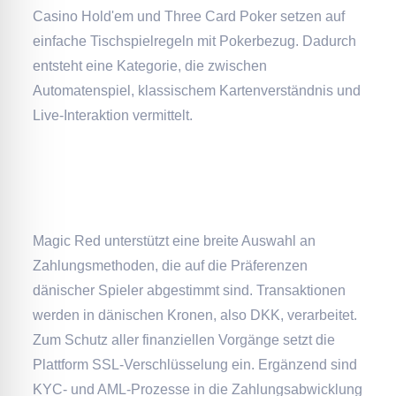
Casino Hold'em und Three Card Poker setzen auf
einfache Tischspielregeln mit Pokerbezug. Dadurch
entsteht eine Kategorie, die zwischen
Automatenspiel, klassischem Kartenverständnis und
Live-Interaktion vermittelt.
Zahlungsmethoden und
Transaktionen
Magic Red unterstützt eine breite Auswahl an
Zahlungsmethoden, die auf die Präferenzen
dänischer Spieler abgestimmt sind. Transaktionen
werden in dänischen Kronen, also DKK, verarbeitet.
Zum Schutz aller finanziellen Vorgänge setzt die
Plattform SSL-Verschlüsselung ein. Ergänzend sind
KYC- und AML-Prozesse in die Zahlungsabwicklung