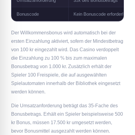
Umsatzanforderung
35x des Bonusbetrags
Bonuscode
Kein Bonuscode erforderlich
Der Willkommensbonus wird automatisch bei der
ersten Einzahlung aktiviert, sofern der Mindestbetrag
von 100 kr eingezahlt wird. Das Casino verdoppelt
die Einzahlung zu 100 % bis zum maximalen
Bonusbetrag von 1.000 kr. Zusätzlich erhält der
Spieler 100 Freispiele, die auf ausgewählten
Spielautomaten innerhalb der Bibliothek eingesetzt
werden können.
Die Umsatzanforderung beträgt das 35-Fache des
Bonusbetrags. Erhält ein Spieler beispielsweise 500
kr Bonus, müssen 17.500 kr umgesetzt werden,
bevor Bonusmittel ausgezahlt werden können.