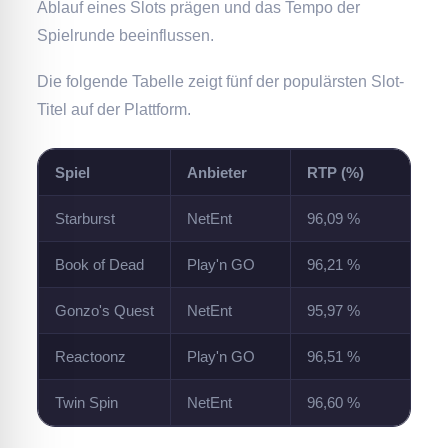
Ablauf eines Slots prägen und das Tempo der
Spielrunde beeinflussen.
Die folgende Tabelle zeigt fünf der populärsten Slot-
Titel auf der Plattform.
Spiel
Anbieter
RTP (%)
Ty
Starburst
NetEnt
96,09 %
Nie
Book of Dead
Play'n GO
96,21 %
Hoh
Gonzo's Quest
NetEnt
95,97 %
Mit
Reactoonz
Play'n GO
96,51 %
Hoh
Twin Spin
NetEnt
96,60 %
Mit