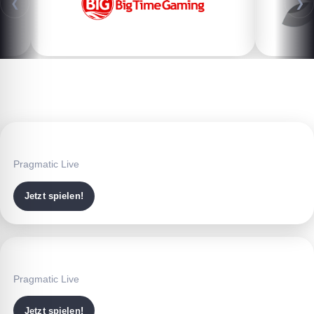
❮
❯
Lucky 6 Roulette
Pragmatic Live
Jetzt spielen!
Roulette Lobby
Pragmatic Live
Jetzt spielen!