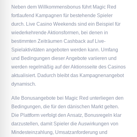
Neben dem Willkommensbonus führt Magic Red
fortlaufend Kampagnen für bestehende Spieler
durch. Live Casino Weekends sind ein Beispiel für
wiederkehrende Aktionsformen, bei denen in
bestimmten Zeiträumen Cashback auf Live-
Spielaktivitäten angeboten werden kann. Umfang
und Bedingungen dieser Angebote variieren und
werden regelmäßig auf der Aktionsseite des Casinos
aktualisiert. Dadurch bleibt das Kampagnenangebot
dynamisch.
Alle Bonusangebote bei Magic Red unterliegen den
Bedingungen, die für den dänischen Markt gelten.
Die Plattform verfolgt den Ansatz, Bonusregeln klar
darzustellen, damit Spieler die Auswirkungen von
Mindesteinzahlung, Umsatzanforderung und